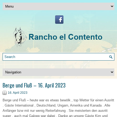
Berge und Fluß – 16. April 2023
16. April 2023
Berge und Fluß – heute war es etwas bewölk , top Wetter für einen Ausritt
. Gäste International , Deutschland, Ungarn, Amerika und Kanada . Alle
Anfänger bzw mit nur wenig Reiterfahrung . Sie meisterten den ausritt
super , auch mal Galopp war dabei . Danke an unsere Gäste Kim und