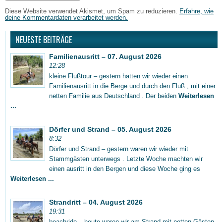
Diese Website verwendet Akismet, um Spam zu reduzieren.
Erfahre, wie
deine Kommentardaten verarbeitet werden.
NEUESTE BEITRÄGE
Familienausritt – 07. August 2026
12:28
kleine Flußtour – gestern hatten wir wieder einen
Familienausritt in die Berge und durch den Fluß , mit einer
netten Familie aus Deutschland . Der beiden
Weiterlesen
...
Dörfer und Strand – 05. August 2026
8:32
Dörfer und Strand – gestern waren wir wieder mit
Stammgästen unterwegs . Letzte Woche machten wir
einen ausritt in den Bergen und diese Woche ging es
Weiterlesen ...
Strandritt – 04. August 2026
19:31
beachride – heute waren wir am Strand mit netten Gästen