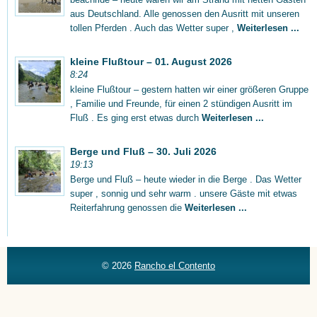
aus Deutschland. Alle genossen den Ausritt mit unseren
tollen Pferden . Auch das Wetter super ,
Weiterlesen ...
kleine Flußtour – 01. August 2026
8:24
kleine Flußtour – gestern hatten wir einer größeren Gruppe
, Familie und Freunde, für einen 2 stündigen Ausritt im
Fluß . Es ging erst etwas durch
Weiterlesen ...
Berge und Fluß – 30. Juli 2026
19:13
Berge und Fluß – heute wieder in die Berge . Das Wetter
super , sonnig und sehr warm . unsere Gäste mit etwas
Reiterfahrung genossen die
Weiterlesen ...
© 2026
Rancho el Contento