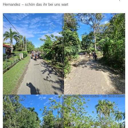
Hernandez – schön das ihr bei uns wart