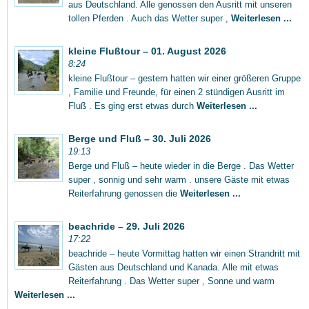
aus Deutschland. Alle genossen den Ausritt mit unseren
tollen Pferden . Auch das Wetter super ,
Weiterlesen ...
kleine Flußtour – 01. August 2026
8:24
kleine Flußtour – gestern hatten wir einer größeren Gruppe
, Familie und Freunde, für einen 2 stündigen Ausritt im
Fluß . Es ging erst etwas durch
Weiterlesen ...
Berge und Fluß – 30. Juli 2026
19:13
Berge und Fluß – heute wieder in die Berge . Das Wetter
super , sonnig und sehr warm . unsere Gäste mit etwas
Reiterfahrung genossen die
Weiterlesen ...
beachride – 29. Juli 2026
17:22
beachride – heute Vormittag hatten wir einen Strandritt mit
Gästen aus Deutschland und Kanada. Alle mit etwas
Reiterfahrung . Das Wetter super , Sonne und warm
Weiterlesen ...