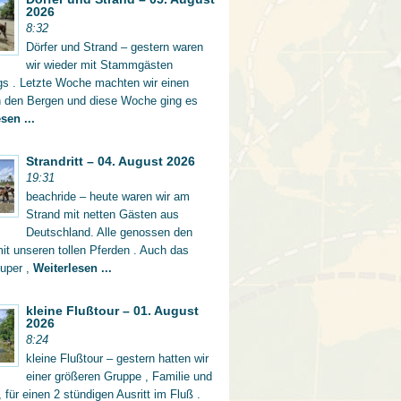
2026
8:32
Dörfer und Strand – gestern waren
wir wieder mit Stammgästen
gs . Letzte Woche machten wir einen
in den Bergen und diese Woche ging es
sen ...
Strandritt – 04. August 2026
19:31
beachride – heute waren wir am
Strand mit netten Gästen aus
Deutschland. Alle genossen den
mit unseren tollen Pferden . Auch das
super ,
Weiterlesen ...
kleine Flußtour – 01. August
2026
8:24
kleine Flußtour – gestern hatten wir
einer größeren Gruppe , Familie und
 für einen 2 stündigen Ausritt im Fluß .