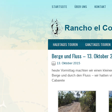
STARTSEITE
ÜBER UNS
KONTAKT
HALBTAGES TOUREN
GANZTAGES TOUREN
Berge und Fluss – 13. Oktober 
13. Oktober 2015
heute Vormittag machten wir einen kleinen
Berge und durch den Fluss – wir hatten v
Cabarete