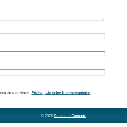
pam zu reduzieren.
Erfahre, wie deine Kommentardaten
© 2026
Rancho el Contento