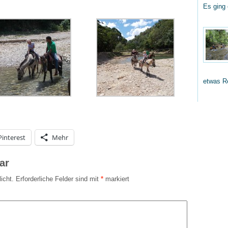
Es ging
etwas R
Pinterest
Mehr
ar
icht.
Erforderliche Felder sind mit
*
markiert