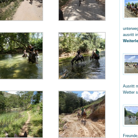
unterwe
ausritt 
Weiterle
Ausritt 
Wetter 
Freunde,