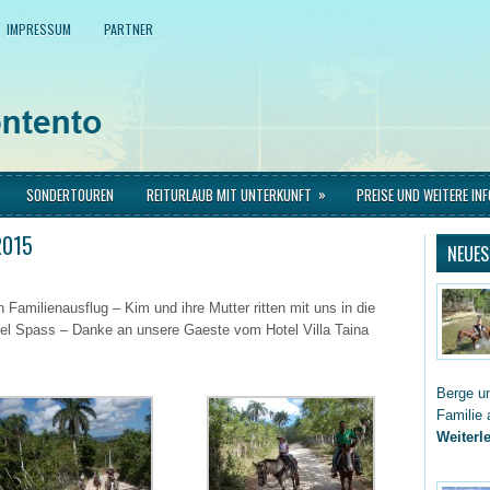
IMPRESSUM
PARTNER
»
SONDERTOUREN
REITURLAUB MIT UNTERKUNFT
PREISE UND WEITERE IN
2015
NEUES
 Familienausflug – Kim und ihre Mutter ritten mit uns in die
iel Spass – Danke an unsere Gaeste vom Hotel Villa Taina
Berge un
Familie 
Weiterle