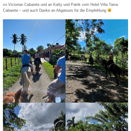
vo Victorian Cabarete und an Katty und Patrik vom Hotel Villa Taina
Cabarete – und auch Danke an Aligatours für die Empfehlung