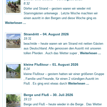
8:32
Dörfer und Strand – gestern waren wir wieder mit
Stammgästen unterwegs . Letzte Woche machten wir
einen ausritt in den Bergen und diese Woche ging es
Weiterlesen ...
Strandritt – 04. August 2026
19:31
beachride – heute waren wir am Strand mit netten Gästen
aus Deutschland. Alle genossen den Ausritt mit unseren
tollen Pferden . Auch das Wetter super ,
Weiterlesen ...
kleine Flußtour – 01. August 2026
8:24
kleine Flußtour – gestern hatten wir einer größeren Gruppe
, Familie und Freunde, für einen 2 stündigen Ausritt im
Fluß . Es ging erst etwas durch
Weiterlesen ...
Berge und Fluß – 30. Juli 2026
19:13
Berge und Fluß – heute wieder in die Berge . Das Wetter