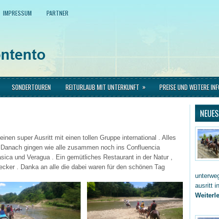
IMPRESSUM
PARTNER
»
SONDERTOUREN
REITURLAUB MIT UNTERKUNFT
PREISE UND WEITERE IN
NEUES
inen super Ausritt mit einen tollen Gruppe international . Alles
Danach gingen wie alle zusammen noch ins Confluencia
asica und Veragua . Ein gemütliches Restaurant in der Natur ,
ecker . Danka an alle die dabei waren für den schönen Tag
unterwe
ausritt 
Weiterle