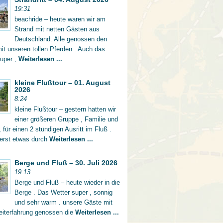
19:31
beachride – heute waren wir am
Strand mit netten Gästen aus
Deutschland. Alle genossen den
mit unseren tollen Pferden . Auch das
super ,
Weiterlesen ...
kleine Flußtour – 01. August
2026
8:24
kleine Flußtour – gestern hatten wir
einer größeren Gruppe , Familie und
 für einen 2 stündigen Ausritt im Fluß .
 erst etwas durch
Weiterlesen ...
Berge und Fluß – 30. Juli 2026
19:13
Berge und Fluß – heute wieder in die
Berge . Das Wetter super , sonnig
und sehr warm . unsere Gäste mit
eiterfahrung genossen die
Weiterlesen ...