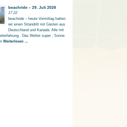
beachride – 29. Juli 2026
17:22
beachride – heute Vormittag hatten
wir einen Strandritt mit Gästen aus
Deutschland und Kanada. Alle mit
iterfahrung . Das Wetter super , Sonne
rm
Weiterlesen ...