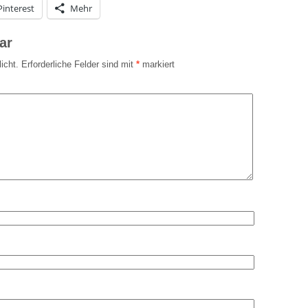
Pinterest
Mehr
ar
icht.
Erforderliche Felder sind mit
*
markiert