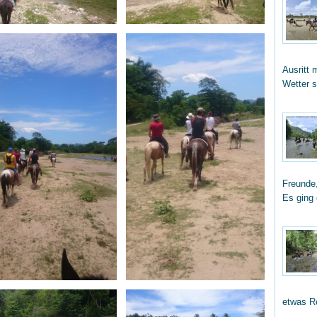
Ausritt 
Wetter 
Freunde,
Es ging
etwas R