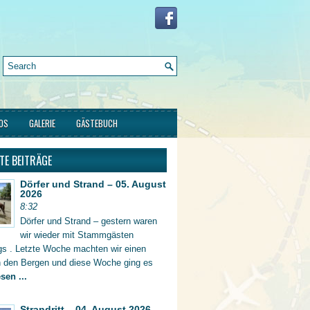
FOS
GALERIE
GÄSTEBUCH
TE BEITRÄGE
Dörfer und Strand – 05. August
2026
8:32
Dörfer und Strand – gestern waren
wir wieder mit Stammgästen
gs . Letzte Woche machten wir einen
in den Bergen und diese Woche ging es
sen ...
Strandritt – 04. August 2026