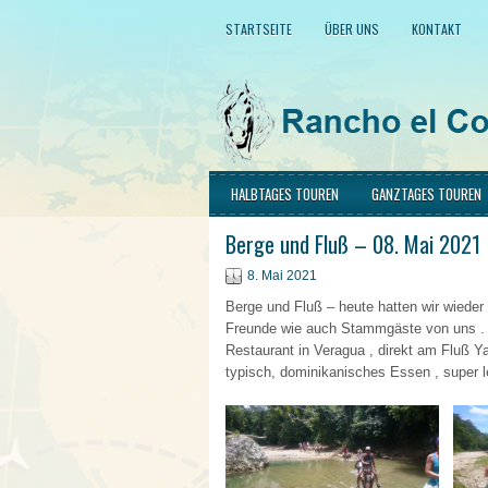
STARTSEITE
ÜBER UNS
KONTAKT
HALBTAGES TOUREN
GANZTAGES TOUREN
Berge und Fluß – 08. Mai 2021
8. Mai 2021
Berge und Fluß – heute hatten wir wieder e
Freunde wie auch Stammgäste von uns . 
Restaurant in Veragua , direkt am Fluß Y
typisch, dominikanisches Essen , super l