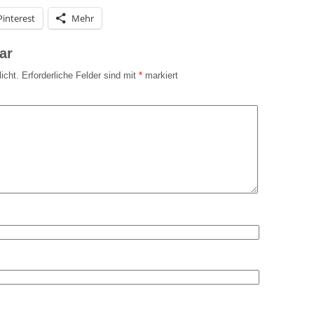
Pinterest
Mehr
ar
icht.
Erforderliche Felder sind mit
*
markiert