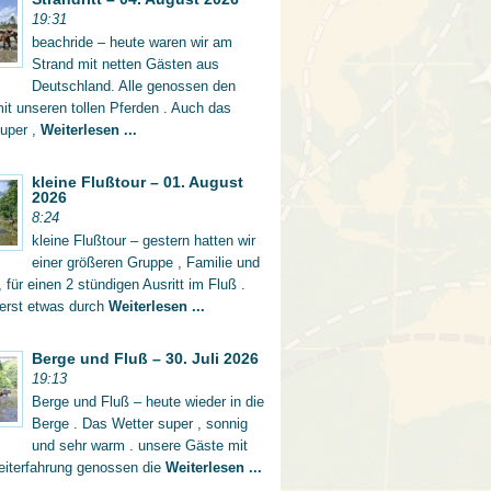
19:31
beachride – heute waren wir am
Strand mit netten Gästen aus
Deutschland. Alle genossen den
mit unseren tollen Pferden . Auch das
super ,
Weiterlesen ...
kleine Flußtour – 01. August
2026
8:24
kleine Flußtour – gestern hatten wir
einer größeren Gruppe , Familie und
 für einen 2 stündigen Ausritt im Fluß .
 erst etwas durch
Weiterlesen ...
Berge und Fluß – 30. Juli 2026
19:13
Berge und Fluß – heute wieder in die
Berge . Das Wetter super , sonnig
und sehr warm . unsere Gäste mit
eiterfahrung genossen die
Weiterlesen ...