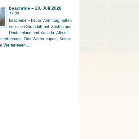
beachride – 29. Juli 2026
17:22
beachride – heute Vormittag hatten
wir einen Strandritt mit Gästen aus
Deutschland und Kanada. Alle mit
iterfahrung . Das Wetter super , Sonne
rm
Weiterlesen ...