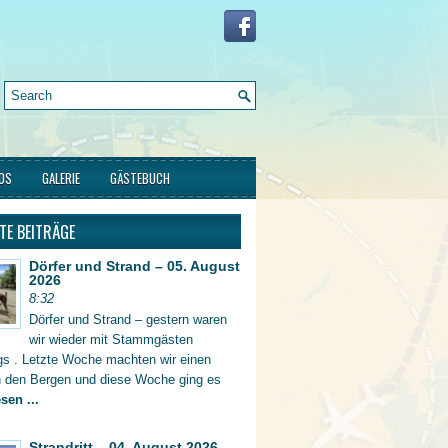
FOS
GALERIE
GÄSTEBUCH
TE BEITRÄGE
Dörfer und Strand – 05. August
2026
8:32
Dörfer und Strand – gestern waren
wir wieder mit Stammgästen
gs . Letzte Woche machten wir einen
in den Bergen und diese Woche ging es
sen ...
Strandritt – 04. August 2026