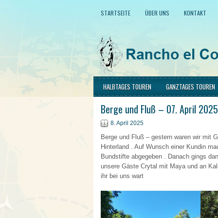
STARTSEITE
ÜBER UNS
KONTAKT
HALBTAGES TOUREN
GANZTAGES TOUREN
Berge und Fluß – 07. April 2025
8. April 2025
Berge und Fluß – gestern waren wir mit 
Hinterland . Auf Wunsch einer Kundin mac
Bundstifte abgegeben . Danach gings dan
unsere Gäste Crytal mit Maya und an Ka
ihr bei uns wart