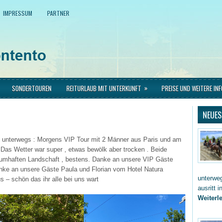
IMPRESSUM
PARTNER
»
SONDERTOUREN
REITURLAUB MIT UNTERKUNFT
PREISE UND WEITERE IN
NEUES
l unterwegs : Morgens VIP Tour mit 2 Männer aus Paris und am
Das Wetter war super , etwas bewölk aber trocken . Beide
raumhaften Landschaft , bestens. Danke an unsere VIP Gäste
ke an unsere Gäste Paula und Florian vom Hotel Natura
unterwe
 – schön das ihr alle bei uns wart
ausritt 
Weiterle