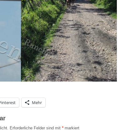
Pinterest
Mehr
ar
icht.
Erforderliche Felder sind mit
*
markiert