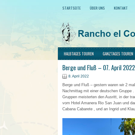
STARTSEITE
ÜBER UNS
KONTAKT
HALBTAGES TOUREN
GANZTAGES TOUREN
Berge und Fluß – 07. April 2022
8. April 2022
Berge und Fluß – gestern waren wir 2 ma
Nachmittag mit einer deutschen Gruppe . 
Gruppen meisterten den Ausritt, in der t
vom Hotel Amanera Rio San Juan und dan
Cabana Cabarete , und an Ingrid und Klaus