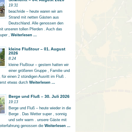
19:31
beachride – heute waren wir am
Strand mit netten Gästen aus
Deutschland. Alle genossen den
mit unseren tollen Pferden . Auch das
super ,
Weiterlesen ...
kleine Flußtour – 01. August
2026
8:24
kleine Flußtour – gestern hatten wir
einer größeren Gruppe , Familie und
 für einen 2 stündigen Ausritt im Fluß .
 erst etwas durch
Weiterlesen ...
Berge und Fluß – 30. Juli 2026
19:13
Berge und Fluß – heute wieder in die
Berge . Das Wetter super , sonnig
und sehr warm . unsere Gäste mit
eiterfahrung genossen die
Weiterlesen ...