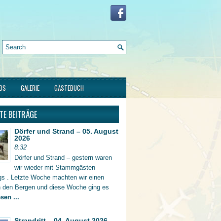
FOS
GALERIE
GÄSTEBUCH
TE BEITRÄGE
Dörfer und Strand – 05. August
2026
8:32
Dörfer und Strand – gestern waren
wir wieder mit Stammgästen
gs . Letzte Woche machten wir einen
in den Bergen und diese Woche ging es
sen ...
Strandritt – 04. August 2026