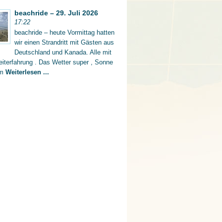
beachride – 29. Juli 2026
17:22
beachride – heute Vormittag hatten
wir einen Strandritt mit Gästen aus
Deutschland und Kanada. Alle mit
iterfahrung . Das Wetter super , Sonne
rm
Weiterlesen ...