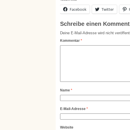
Facebook
Twitter
Schreibe einen Komment
Deine E-Mail-Adresse wird nicht veröffentl
Kommentar
*
Name
*
E-Mail-Adresse
*
Website