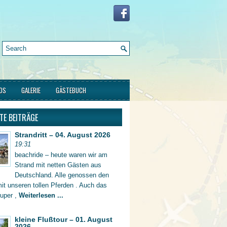
FOS
GALERIE
GÄSTEBUCH
TE BEITRÄGE
Strandritt – 04. August 2026
19:31
beachride – heute waren wir am
Strand mit netten Gästen aus
Deutschland. Alle genossen den
mit unseren tollen Pferden . Auch das
super ,
Weiterlesen ...
kleine Flußtour – 01. August
2026