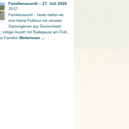
Familienausritt – 27. Juli 2026
18:57
Familienausritt – heute hatten wir
eine kleine Flußtour mit unseren
Stammgästen aus Deutschland .
er, ruhiger Ausritt mit Badepause am Fluß ,
für Familien
Weiterlesen ...