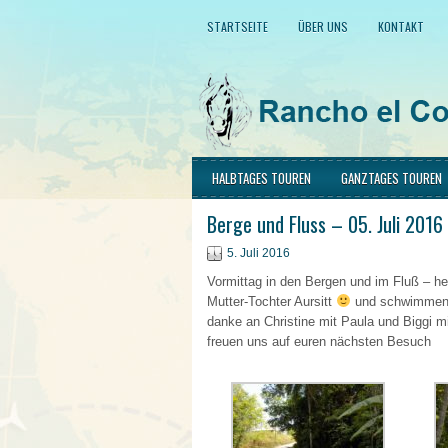
STARTSEITE
ÜBER UNS
KONTAKT
HALBTAGES TOUREN
GANZTAGES TOUREN
Berge und Fluss – 05. Juli 2016
5. Juli 2016
Vormittag in den Bergen und im Fluß – heu
Mutter-Tochter Aursitt
und schwimmen im
danke an Christine mit Paula und Biggi mi
freuen uns auf euren nächsten Besuch