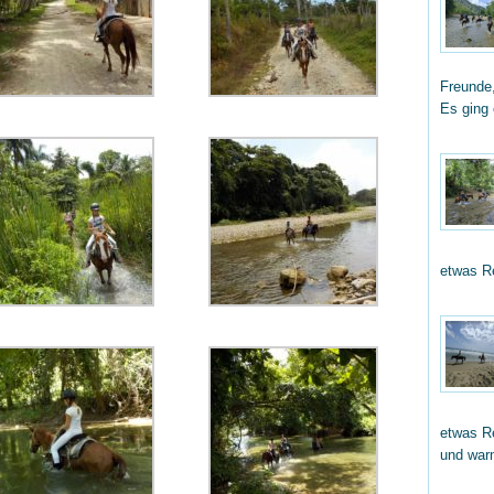
Freunde,
Es ging
etwas R
etwas Re
und wa