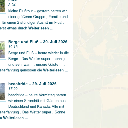
8:24
kleine Flußtour – gestern hatten wir
einer größeren Gruppe , Familie und
 für einen 2 stündigen Ausritt im Fluß .
 erst etwas durch
Weiterlesen ...
Berge und Fluß – 30. Juli 2026
19:13
Berge und Fluß – heute wieder in die
Berge . Das Wetter super , sonnig
und sehr warm . unsere Gäste mit
eiterfahrung genossen die
Weiterlesen ...
beachride – 29. Juli 2026
17:22
beachride – heute Vormittag hatten
wir einen Strandritt mit Gästen aus
Deutschland und Kanada. Alle mit
iterfahrung . Das Wetter super , Sonne
rm
Weiterlesen ...