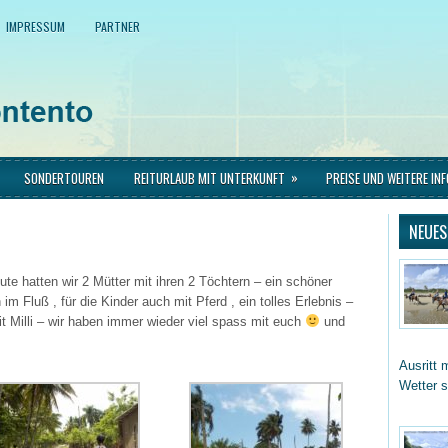
IMPRESSUM
PARTNER
»
SONDERTOUREN
REITURLAUB MIT UNTERKUNFT
PREISE UND WEITERE IN
NEUES
te hatten wir 2 Mütter mit ihren 2 Töchtern – ein schöner
 Fluß , für die Kinder auch mit Pferd , ein tolles Erlebnis –
t Milli – wir haben immer wieder viel spass mit euch
und
Ausritt 
Wetter 