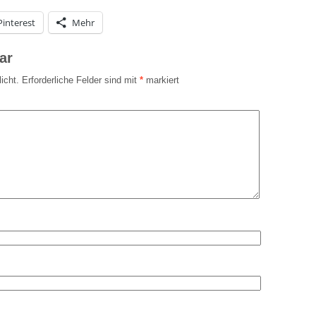
Pinterest
Mehr
ar
icht.
Erforderliche Felder sind mit
*
markiert