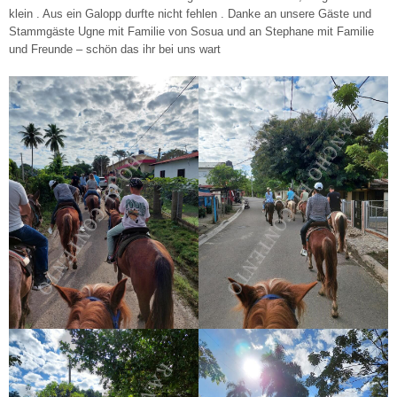
klein . Aus ein Galopp durfte nicht fehlen . Danke an unsere Gäste und
Stammgäste Ugne mit Familie von Sosua und an Stephane mit Familie
und Freunde – schön das ihr bei uns wart