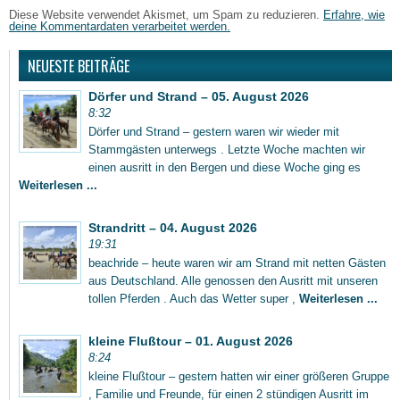
Diese Website verwendet Akismet, um Spam zu reduzieren.
Erfahre, wie
deine Kommentardaten verarbeitet werden.
NEUESTE BEITRÄGE
Dörfer und Strand – 05. August 2026
8:32
Dörfer und Strand – gestern waren wir wieder mit
Stammgästen unterwegs . Letzte Woche machten wir
einen ausritt in den Bergen und diese Woche ging es
Weiterlesen ...
Strandritt – 04. August 2026
19:31
beachride – heute waren wir am Strand mit netten Gästen
aus Deutschland. Alle genossen den Ausritt mit unseren
tollen Pferden . Auch das Wetter super ,
Weiterlesen ...
kleine Flußtour – 01. August 2026
8:24
kleine Flußtour – gestern hatten wir einer größeren Gruppe
, Familie und Freunde, für einen 2 stündigen Ausritt im