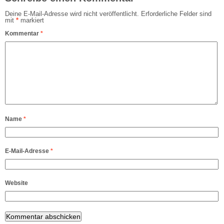
Deine E-Mail-Adresse wird nicht veröffentlicht.
Erforderliche Felder sind
mit
*
markiert
Kommentar
*
Name
*
E-Mail-Adresse
*
Website