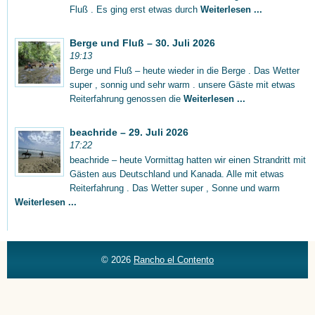
Fluß . Es ging erst etwas durch
Weiterlesen ...
Berge und Fluß – 30. Juli 2026
19:13
Berge und Fluß – heute wieder in die Berge . Das Wetter
super , sonnig und sehr warm . unsere Gäste mit etwas
Reiterfahrung genossen die
Weiterlesen ...
beachride – 29. Juli 2026
17:22
beachride – heute Vormittag hatten wir einen Strandritt mit
Gästen aus Deutschland und Kanada. Alle mit etwas
Reiterfahrung . Das Wetter super , Sonne und warm
Weiterlesen ...
© 2026
Rancho el Contento