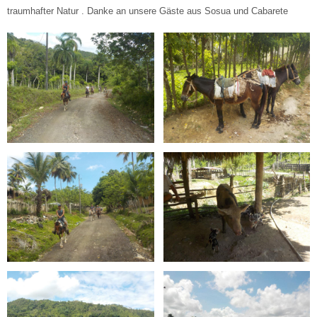
traumhafter Natur . Danke an unsere Gäste aus Sosua und Cabarete