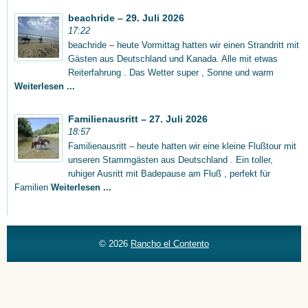
beachride – 29. Juli 2026
17:22
beachride – heute Vormittag hatten wir einen Strandritt mit
Gästen aus Deutschland und Kanada. Alle mit etwas
Reiterfahrung . Das Wetter super , Sonne und warm
Weiterlesen ...
Familienausritt – 27. Juli 2026
18:57
Familienausritt – heute hatten wir eine kleine Flußtour mit
unseren Stammgästen aus Deutschland . Ein toller,
ruhiger Ausritt mit Badepause am Fluß , perfekt für
Familien
Weiterlesen ...
© 2026
Rancho el Contento