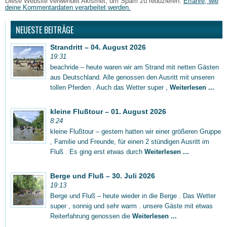
Diese Website verwendet Akismet, um Spam zu reduzieren.
Erfahre, wie
deine Kommentardaten verarbeitet werden.
NEUESTE BEITRÄGE
Strandritt – 04. August 2026
19:31
beachride – heute waren wir am Strand mit netten Gästen
aus Deutschland. Alle genossen den Ausritt mit unseren
tollen Pferden . Auch das Wetter super ,
Weiterlesen ...
kleine Flußtour – 01. August 2026
8:24
kleine Flußtour – gestern hatten wir einer größeren Gruppe
, Familie und Freunde, für einen 2 stündigen Ausritt im
Fluß . Es ging erst etwas durch
Weiterlesen ...
Berge und Fluß – 30. Juli 2026
19:13
Berge und Fluß – heute wieder in die Berge . Das Wetter
super , sonnig und sehr warm . unsere Gäste mit etwas
Reiterfahrung genossen die
Weiterlesen ...