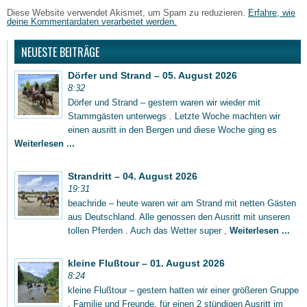
Diese Website verwendet Akismet, um Spam zu reduzieren.
Erfahre, wie
deine Kommentardaten verarbeitet werden.
NEUESTE BEITRÄGE
Dörfer und Strand – 05. August 2026
8:32
Dörfer und Strand – gestern waren wir wieder mit
Stammgästen unterwegs . Letzte Woche machten wir
einen ausritt in den Bergen und diese Woche ging es
Weiterlesen ...
Strandritt – 04. August 2026
19:31
beachride – heute waren wir am Strand mit netten Gästen
aus Deutschland. Alle genossen den Ausritt mit unseren
tollen Pferden . Auch das Wetter super ,
Weiterlesen ...
kleine Flußtour – 01. August 2026
8:24
kleine Flußtour – gestern hatten wir einer größeren Gruppe
, Familie und Freunde, für einen 2 stündigen Ausritt im