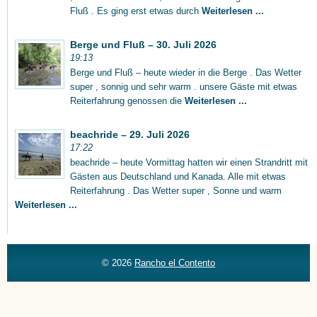
Fluß . Es ging erst etwas durch
Weiterlesen ...
Berge und Fluß – 30. Juli 2026
19:13
Berge und Fluß – heute wieder in die Berge . Das Wetter
super , sonnig und sehr warm . unsere Gäste mit etwas
Reiterfahrung genossen die
Weiterlesen ...
beachride – 29. Juli 2026
17:22
beachride – heute Vormittag hatten wir einen Strandritt mit
Gästen aus Deutschland und Kanada. Alle mit etwas
Reiterfahrung . Das Wetter super , Sonne und warm
Weiterlesen ...
© 2026
Rancho el Contento