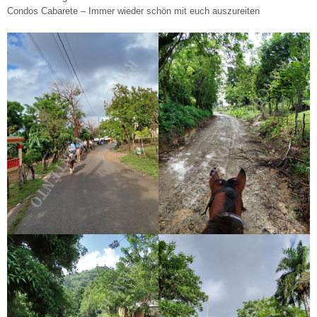
Condos Cabarete – Immer wieder schön mit euch auszureiten