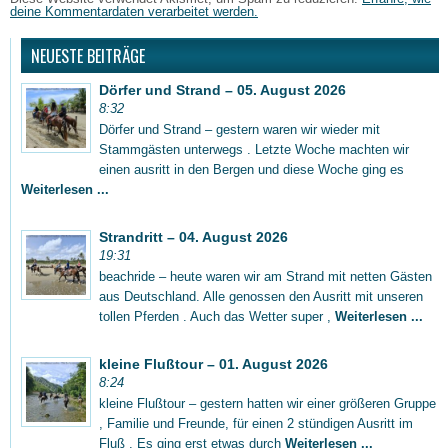
deine Kommentardaten verarbeitet werden.
NEUESTE BEITRÄGE
Dörfer und Strand – 05. August 2026
8:32
Dörfer und Strand – gestern waren wir wieder mit
Stammgästen unterwegs . Letzte Woche machten wir
einen ausritt in den Bergen und diese Woche ging es
Weiterlesen ...
Strandritt – 04. August 2026
19:31
beachride – heute waren wir am Strand mit netten Gästen
aus Deutschland. Alle genossen den Ausritt mit unseren
tollen Pferden . Auch das Wetter super ,
Weiterlesen ...
kleine Flußtour – 01. August 2026
8:24
kleine Flußtour – gestern hatten wir einer größeren Gruppe
, Familie und Freunde, für einen 2 stündigen Ausritt im
Fluß . Es ging erst etwas durch
Weiterlesen ...