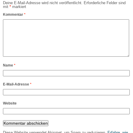
Deine E-Mail-Adresse wird nicht veröffentlicht.
Erforderliche Felder sind
mit
*
markiert
Kommentar
*
Name
*
E-Mail-Adresse
*
Website
Diese Website verwendet Akismet, um Spam zu reduzieren.
Erfahre, wie