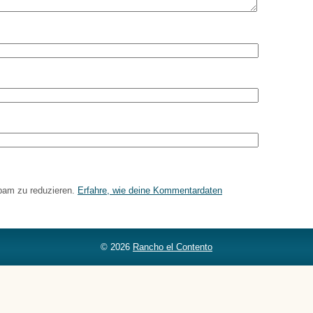
pam zu reduzieren.
Erfahre, wie deine Kommentardaten
© 2026
Rancho el Contento