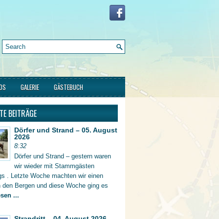
FOS
GALERIE
GÄSTEBUCH
TE BEITRÄGE
Dörfer und Strand – 05. August
2026
8:32
Dörfer und Strand – gestern waren
wir wieder mit Stammgästen
gs . Letzte Woche machten wir einen
in den Bergen und diese Woche ging es
sen ...
Strandritt – 04. August 2026