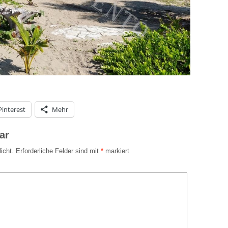
Pinterest
Mehr
ar
icht.
Erforderliche Felder sind mit
*
markiert