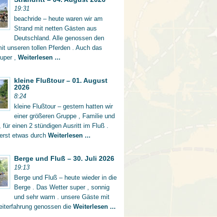
19:31
beachride – heute waren wir am
Strand mit netten Gästen aus
Deutschland. Alle genossen den
mit unseren tollen Pferden . Auch das
super ,
Weiterlesen ...
kleine Flußtour – 01. August
2026
8:24
kleine Flußtour – gestern hatten wir
einer größeren Gruppe , Familie und
 für einen 2 stündigen Ausritt im Fluß .
 erst etwas durch
Weiterlesen ...
Berge und Fluß – 30. Juli 2026
19:13
Berge und Fluß – heute wieder in die
Berge . Das Wetter super , sonnig
und sehr warm . unsere Gäste mit
eiterfahrung genossen die
Weiterlesen ...