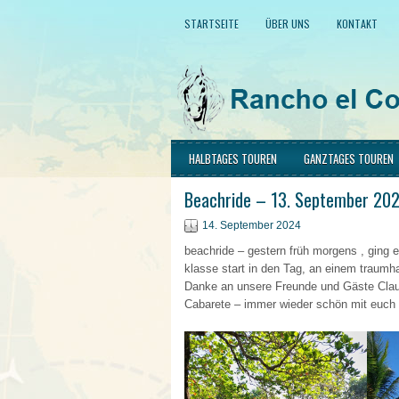
STARTSEITE
ÜBER UNS
KONTAKT
HALBTAGES TOUREN
GANZTAGES TOUREN
Beachride – 13. September 20
14. September 2024
beachride – gestern früh morgens , ging 
klasse start in den Tag, an einem traumha
Danke an unsere Freunde und Gäste Cla
Cabarete – immer wieder schön mit euch 