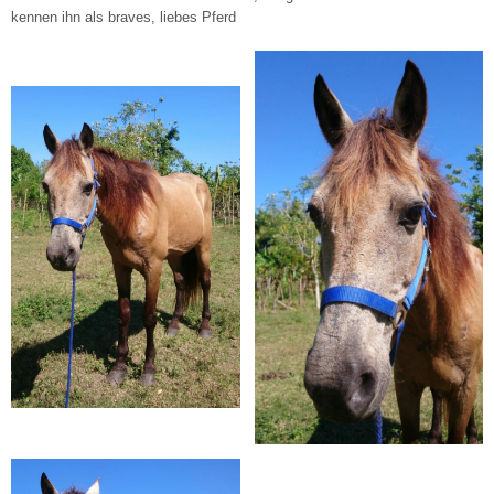
kennen ihn als braves, liebes Pferd