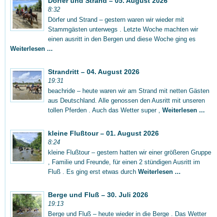
Dörfer und Strand – 05. August 2026
8:32
Dörfer und Strand – gestern waren wir wieder mit
Stammgästen unterwegs . Letzte Woche machten wir
einen ausritt in den Bergen und diese Woche ging es
Weiterlesen ...
Strandritt – 04. August 2026
19:31
beachride – heute waren wir am Strand mit netten Gästen
aus Deutschland. Alle genossen den Ausritt mit unseren
tollen Pferden . Auch das Wetter super ,
Weiterlesen ...
kleine Flußtour – 01. August 2026
8:24
kleine Flußtour – gestern hatten wir einer größeren Gruppe
, Familie und Freunde, für einen 2 stündigen Ausritt im
Fluß . Es ging erst etwas durch
Weiterlesen ...
Berge und Fluß – 30. Juli 2026
19:13
Berge und Fluß – heute wieder in die Berge . Das Wetter