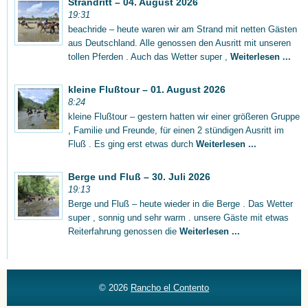
Strandritt – 04. August 2026
19:31
beachride – heute waren wir am Strand mit netten Gästen
aus Deutschland. Alle genossen den Ausritt mit unseren
tollen Pferden . Auch das Wetter super ,
Weiterlesen ...
kleine Flußtour – 01. August 2026
8:24
kleine Flußtour – gestern hatten wir einer größeren Gruppe
, Familie und Freunde, für einen 2 stündigen Ausritt im
Fluß . Es ging erst etwas durch
Weiterlesen ...
Berge und Fluß – 30. Juli 2026
19:13
Berge und Fluß – heute wieder in die Berge . Das Wetter
super , sonnig und sehr warm . unsere Gäste mit etwas
Reiterfahrung genossen die
Weiterlesen ...
© 2026
Rancho el Contento