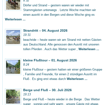
8:32
Dörfer und Strand – gestern waren wir wieder mit
Stammgästen unterwegs . Letzte Woche machten wir
einen ausritt in den Bergen und diese Woche ging es
Weiterlesen ...
Strandritt – 04. August 2026
19:31
beachride – heute waren wir am Strand mit netten Gästen
aus Deutschland. Alle genossen den Ausritt mit unseren
tollen Pferden . Auch das Wetter super ,
Weiterlesen ...
kleine Flußtour – 01. August 2026
8:24
kleine Flußtour – gestern hatten wir einer größeren Gruppe
, Familie und Freunde, für einen 2 stündigen Ausritt im
Fluß . Es ging erst etwas durch
Weiterlesen ...
Berge und Fluß – 30. Juli 2026
19:13
Berge und Fluß – heute wieder in die Berge . Das Wetter
super , sonnig und sehr warm . unsere Gäste mit etwas