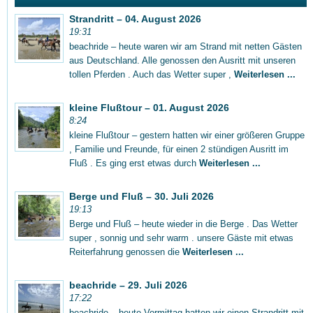
Strandritt – 04. August 2026
19:31
beachride – heute waren wir am Strand mit netten Gästen
aus Deutschland. Alle genossen den Ausritt mit unseren
tollen Pferden . Auch das Wetter super ,
Weiterlesen ...
kleine Flußtour – 01. August 2026
8:24
kleine Flußtour – gestern hatten wir einer größeren Gruppe
, Familie und Freunde, für einen 2 stündigen Ausritt im
Fluß . Es ging erst etwas durch
Weiterlesen ...
Berge und Fluß – 30. Juli 2026
19:13
Berge und Fluß – heute wieder in die Berge . Das Wetter
super , sonnig und sehr warm . unsere Gäste mit etwas
Reiterfahrung genossen die
Weiterlesen ...
beachride – 29. Juli 2026
17:22
beachride – heute Vormittag hatten wir einen Strandritt mit