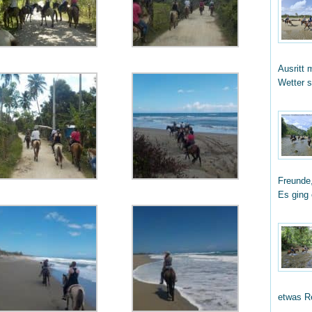
Ausritt 
Wetter 
Freunde,
Es ging
etwas R