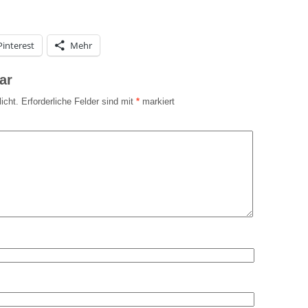
Pinterest
Mehr
ar
icht.
Erforderliche Felder sind mit
*
markiert