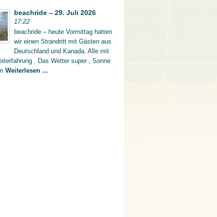
beachride – 29. Juli 2026
17:22
beachride – heute Vormittag hatten
wir einen Strandritt mit Gästen aus
Deutschland und Kanada. Alle mit
iterfahrung . Das Wetter super , Sonne
rm
Weiterlesen ...