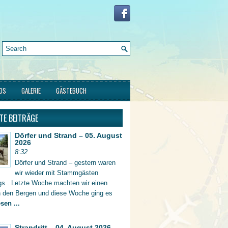
FOS
GALERIE
GÄSTEBUCH
TE BEITRÄGE
Dörfer und Strand – 05. August
2026
8:32
Dörfer und Strand – gestern waren
wir wieder mit Stammgästen
gs . Letzte Woche machten wir einen
in den Bergen und diese Woche ging es
sen ...
Strandritt – 04. August 2026