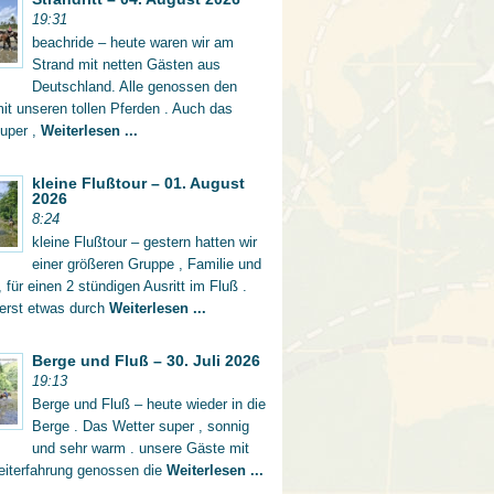
19:31
beachride – heute waren wir am
Strand mit netten Gästen aus
Deutschland. Alle genossen den
mit unseren tollen Pferden . Auch das
super ,
Weiterlesen ...
kleine Flußtour – 01. August
2026
8:24
kleine Flußtour – gestern hatten wir
einer größeren Gruppe , Familie und
 für einen 2 stündigen Ausritt im Fluß .
 erst etwas durch
Weiterlesen ...
Berge und Fluß – 30. Juli 2026
19:13
Berge und Fluß – heute wieder in die
Berge . Das Wetter super , sonnig
und sehr warm . unsere Gäste mit
eiterfahrung genossen die
Weiterlesen ...