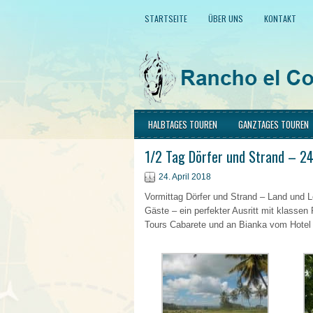
STARTSEITE
ÜBER UNS
KONTAKT
HALBTAGES TOUREN
GANZTAGES TOUREN
1/2 Tag Dörfer und Strand – 24
24. April 2018
Vormittag Dörfer und Strand – Land und 
Gäste – ein perfekter Ausritt mit klass
Tours Cabarete und an Bianka vom Hotel