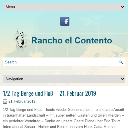
1/2 Tag Berge und Fluß – 21. Februar 2019
21. Februar 2019
1/2 Tag Berge und Fluß – heute wieder Sonnenschein – ein klasse Ausritt
in traumhafter Landschaft – mit super netten Gästen und tollen Pferden –
ein perfekter Vormittag – Danke an unsere Gäste Diane über Eric Tours
International Sosua , Holger und Begleitung vom Hotel Casa Marina