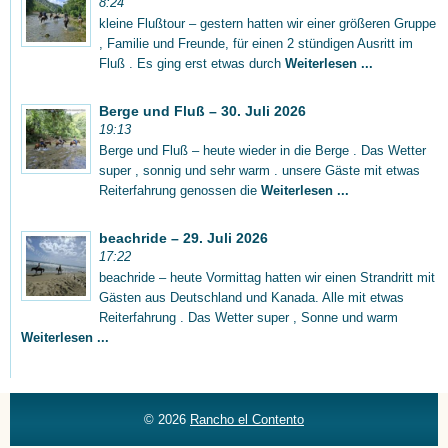
8:24
kleine Flußtour – gestern hatten wir einer größeren Gruppe
, Familie und Freunde, für einen 2 stündigen Ausritt im
Fluß . Es ging erst etwas durch
Weiterlesen ...
Berge und Fluß – 30. Juli 2026
19:13
Berge und Fluß – heute wieder in die Berge . Das Wetter
super , sonnig und sehr warm . unsere Gäste mit etwas
Reiterfahrung genossen die
Weiterlesen ...
beachride – 29. Juli 2026
17:22
beachride – heute Vormittag hatten wir einen Strandritt mit
Gästen aus Deutschland und Kanada. Alle mit etwas
Reiterfahrung . Das Wetter super , Sonne und warm
Weiterlesen ...
© 2026
Rancho el Contento