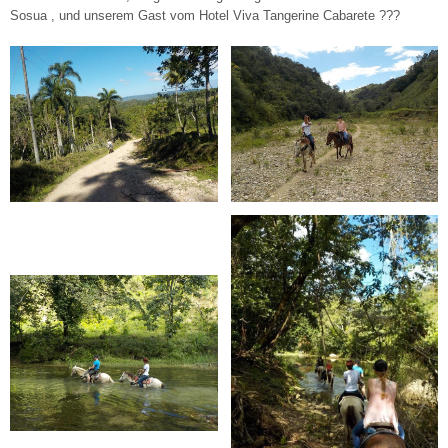
Sosua , und unserem Gast vom Hotel Viva Tangerine Cabarete ???