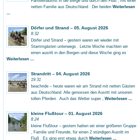
Familienausritt in die Berge und durch den Fluß , mit einer
netten Familie aus Deutschland . Der beiden
Weiterlesen
...
Dörfer und Strand – 05. August 2026
8:32
Dörfer und Strand – gestern waren wir wieder mit
Stammgästen unterwegs . Letzte Woche machten wir
einen ausritt in den Bergen und diese Woche ging es
Weiterlesen ...
Strandritt – 04. August 2026
19:31
beachride – heute waren wir am Strand mit netten Gästen
aus Deutschland. Alle genossen den Ausritt mit unseren
tollen Pferden . Auch das Wetter super ,
Weiterlesen ...
kleine Flußtour – 01. August 2026
8:24
kleine Flußtour – gestern hatten wir einer größeren Gruppe
, Familie und Freunde, für einen 2 stündigen Ausritt im
Fluß . Es ging erst etwas durch
Weiterlesen ...