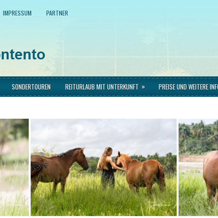
IMPRESSUM
PARTNER
»
SONDERTOUREN
REITURLAUB MIT UNTERKUNFT
PREISE UND WEITERE IN