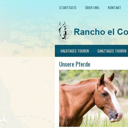
STARTSEITE
ÜBER UNS
KONTAKT
HALBTAGES TOUREN
GANZTAGES TOUREN
Unsere Pferde