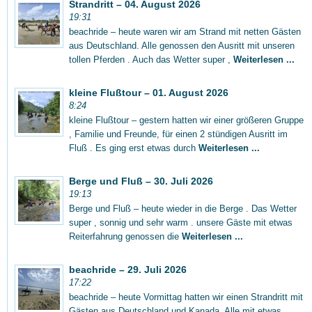
Strandritt – 04. August 2026
19:31
beachride – heute waren wir am Strand mit netten Gästen
aus Deutschland. Alle genossen den Ausritt mit unseren
tollen Pferden . Auch das Wetter super ,
Weiterlesen ...
kleine Flußtour – 01. August 2026
8:24
kleine Flußtour – gestern hatten wir einer größeren Gruppe
, Familie und Freunde, für einen 2 stündigen Ausritt im
Fluß . Es ging erst etwas durch
Weiterlesen ...
Berge und Fluß – 30. Juli 2026
19:13
Berge und Fluß – heute wieder in die Berge . Das Wetter
super , sonnig und sehr warm . unsere Gäste mit etwas
Reiterfahrung genossen die
Weiterlesen ...
beachride – 29. Juli 2026
17:22
beachride – heute Vormittag hatten wir einen Strandritt mit
Gästen aus Deutschland und Kanada. Alle mit etwas