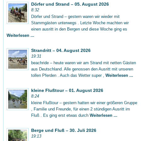
Dörfer und Strand – 05. August 2026
8:32
Dörfer und Strand – gestern waren wir wieder mit
Stammgästen unterwegs . Letzte Woche machten wir
einen ausritt in den Bergen und diese Woche ging es
Weiterlesen ...
Strandritt – 04. August 2026
19:31
beachride – heute waren wir am Strand mit netten Gästen
aus Deutschland. Alle genossen den Ausritt mit unseren
tollen Pferden . Auch das Wetter super ,
Weiterlesen ...
kleine Flußtour – 01. August 2026
8:24
kleine Flußtour – gestern hatten wir einer größeren Gruppe
, Familie und Freunde, für einen 2 stündigen Ausritt im
Fluß . Es ging erst etwas durch
Weiterlesen ...
Berge und Fluß – 30. Juli 2026
19:13