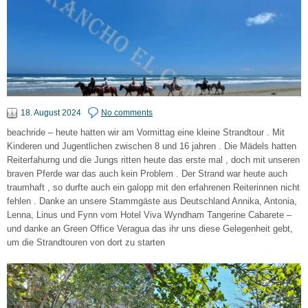
18. August 2024
No comments
beachride – heute hatten wir am Vormittag eine kleine Strandtour . Mit
Kinderen und Jugentlichen zwischen 8 und 16 jahren . Die Mädels hatten
Reiterfahurng und die Jungs ritten heute das erste mal , doch mit unseren
braven Pferde war das auch kein Problem . Der Strand war heute auch
traumhaft , so durfte auch ein galopp mit den erfahrenen Reiterinnen nicht
fehlen . Danke an unsere Stammgäste aus Deutschland Annika, Antonia,
Lenna, Linus und Fynn vom Hotel Viva Wyndham Tangerine Cabarete –
und danke an Green Office Veragua das ihr uns diese Gelegenheit gebt,
um die Strandtouren von dort zu starten