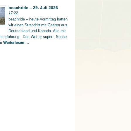
beachride – 29. Juli 2026
17:22
beachride – heute Vormittag hatten
wir einen Strandritt mit Gästen aus
Deutschland und Kanada. Alle mit
iterfahrung . Das Wetter super , Sonne
rm
Weiterlesen ...