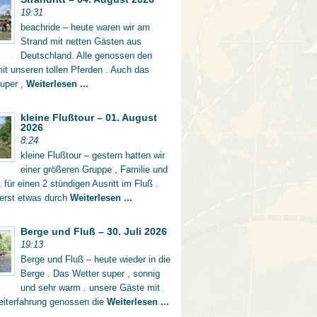
19:31
beachride – heute waren wir am
Strand mit netten Gästen aus
Deutschland. Alle genossen den
mit unseren tollen Pferden . Auch das
super ,
Weiterlesen ...
kleine Flußtour – 01. August
2026
8:24
kleine Flußtour – gestern hatten wir
einer größeren Gruppe , Familie und
 für einen 2 stündigen Ausritt im Fluß .
 erst etwas durch
Weiterlesen ...
Berge und Fluß – 30. Juli 2026
19:13
Berge und Fluß – heute wieder in die
Berge . Das Wetter super , sonnig
und sehr warm . unsere Gäste mit
eiterfahrung genossen die
Weiterlesen ...