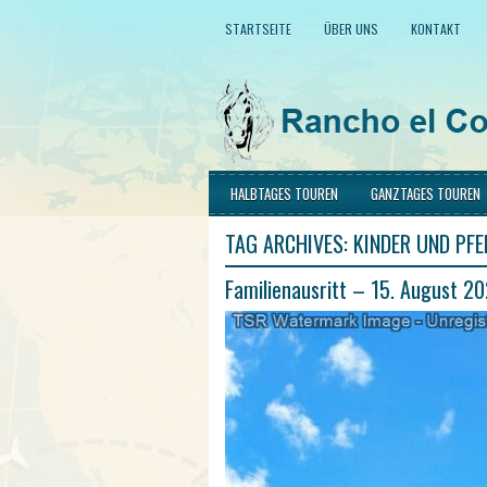
STARTSEITE
ÜBER UNS
KONTAKT
HALBTAGES TOUREN
GANZTAGES TOUREN
TAG ARCHIVES:
KINDER UND PFE
Familienausritt – 15. August 2