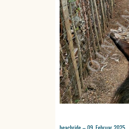
beachride – 09. Februar 2025