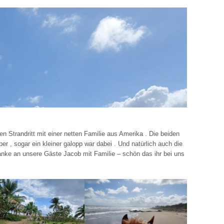
en Strandritt mit einer netten Familie aus Amerika . Die beiden
r , sogar ein kleiner galopp war dabei . Und natürlich auch die
Danke an unsere Gäste Jacob mit Familie – schön das ihr bei uns