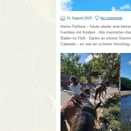
15. August 2025
No comments
kleine Flußtour – heute wieder eine kleine
Familien mit Kindern . Alle meisterten i
Baden im Fluß . Danke an unsere Stamm
Cabarete – es war ein schöner Vormittag 