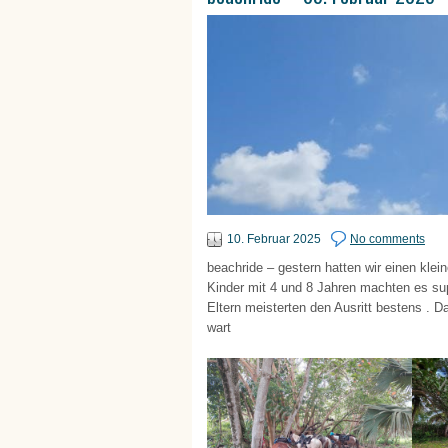
10. Februar 2025
No comments
beachride – gestern hatten wir einen klein
Kinder mit 4 und 8 Jahren machten es supe
Eltern meisterten den Ausritt bestens . 
wart